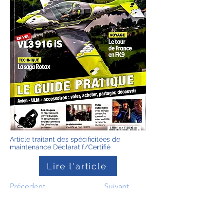
Article traitant des spécificitées de
maintenance Déclaratif/Certifié
Lire l'article
Précedent
Suivant