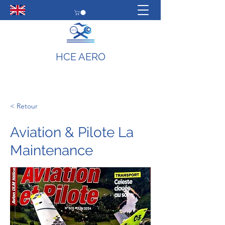
HCE AERO
< Retour
Aviation & Pilote La
Maintenance