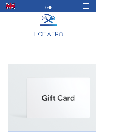
HCE AERO