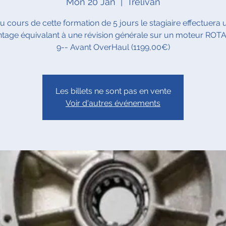
Mon 20 Jan
  |  
Trélivan
u cours de cette formation de 5 jours le stagiaire effectuera 
age équivalant à une révision générale sur un moteur ROTA
9-- Avant OverHaul (1199,00€)
Les billets ne sont pas en vente
Voir d'autres événements