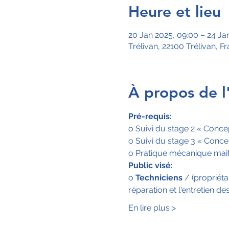
Heure et lieu
20 Jan 2025, 09:00 – 24 Ja
Trélivan, 22100 Trélivan, F
À propos de 
Pré-requis:
o Suivi du stage 2 « Conce
o Suivi du stage 3 « Conce
o Pratique mécanique mait
Public visé:
o 
Techniciens
 / (propriét
réparation et l'entretien 
En lire plus >