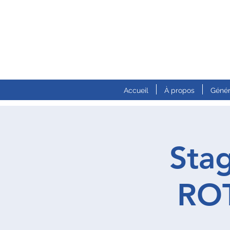
Accueil
À propos
Génér
Sta
ROT