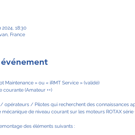
 2024, 18:30
ivan, France
l'événement
pt Maintenance » ou « iRMT Service » (validé)
 courante (Amateur ++)
s / opérateurs / Pilotes qui recherchent des connaissances 
 de mécanique de niveau courant sur les moteurs ROTAX série 
emontage des éléments suivants :