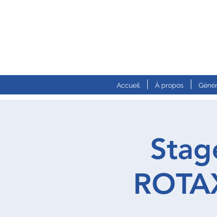
Accueil
À propos
Génér
Stag
ROTAX