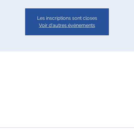
Les inscriptions sont closes
Voir d'autres événements