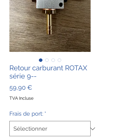
Retour carburant ROTAX
série 9--
Prix
59,90 €
TVA Incluse
Frais de port:
*