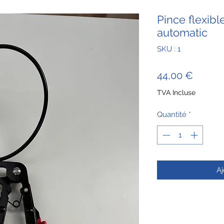
Pince flexibl
automatic
SKU : 1
Prix
44,00 €
TVA Incluse
Quantité
*
Aj