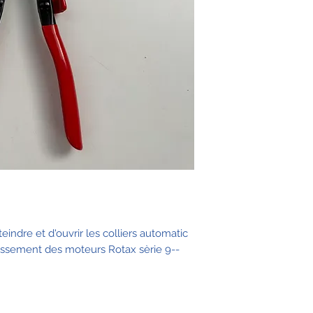
eindre et d'ouvrir les colliers automatic
oidissement des moteurs Rotax sèrie 9--