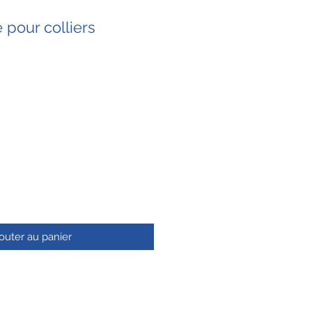
e pour colliers
outer au panier