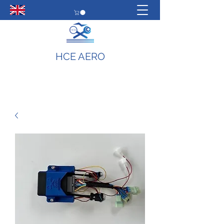
HCE AERO