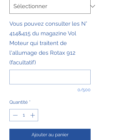
Vous pouvez consulter les N°
414&415 du magazine Vol
Moteur qui traitent de
l'allumage des Rotax 912
(facultatif)
0/500
Quantité
*
Ajouter au panier