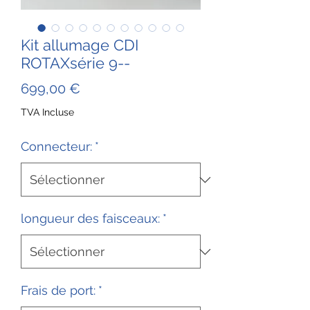
Kit allumage CDI
ROTAXsérie 9--
Prix
699,00 €
TVA Incluse
Connecteur:
*
longueur des faisceaux:
*
Frais de port:
*