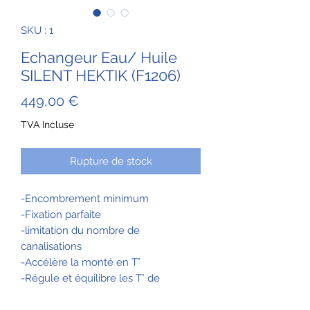
SKU : 1
Echangeur Eau/ Huile
SILENT HEKTIK (F1206)
Prix
449,00 €
TVA Incluse
Rupture de stock
-Encombrement minimum
-Fixation parfaite
-limitation du nombre de
canalisations
-Accélère la monté en T°
-Régule et équilibre les T° de
fonctionnement entre le liquide de