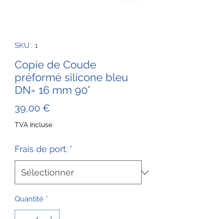
SKU : 1
Copie de Coude
préformé silicone bleu
DN= 16 mm 90°
Prix
39,00 €
TVA Incluse
Frais de port:
*
Quantité
*