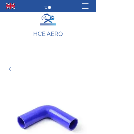
HCE AERO