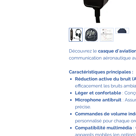
Découvrez le
casque d'aviatio
communication aéronautique av
Caractéristiques principales :
Réduction active du bruit (
efficacement les bruits ambi
Léger et confortable
: Conç
Microphone antibruit
: Assu
précise.
Commandes de volume ind
personnalisé pour chaque ore
Compatibilité multimédia
:
appareils mobiles (en option)