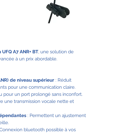
n UFQ A7 ANR+ BT
, une solution de
ancée à un prix abordable.
ANR) de niveau supérieur
: Réduit
ants pour une communication claire.
u pour un port prolongé sans inconfort.
re une transmission vocale nette et
épendantes
: Permettent un ajustement
ille.
 Connexion bluetooth possible à vos