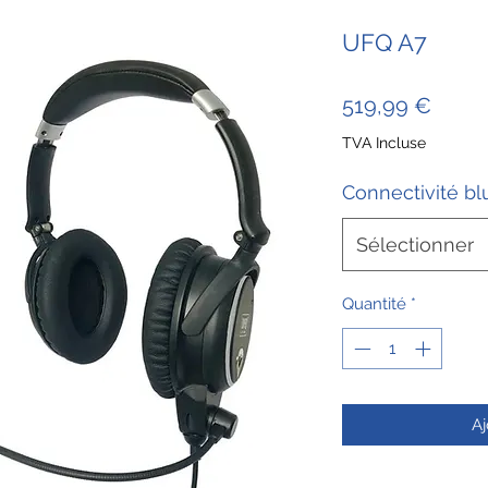
UFQ A7
Prix
519,99 €
TVA Incluse
Connectivité bl
Sélectionner
Quantité
*
Aj