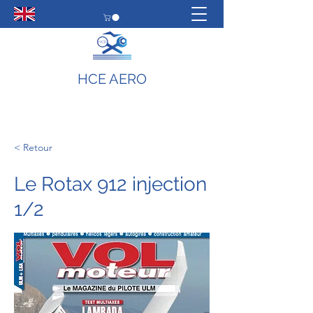
HCE AERO
< Retour
Le Rotax 912 injection
1/2