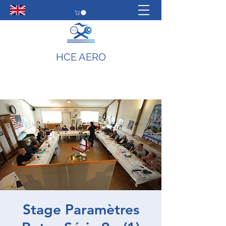
HCE AERO
Stage Paramètres