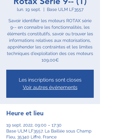
Rotax Série 9-- (1)
lun. 19 sept.
  |  
Base ULM LF3557
Savoir identifier les moteurs ROTAX série
9-- en connaitre les fonctionnalités, les
éléments constitutifs, savoir ou trouver les
informations relatives aux motorisations,
appréhender les contraintes et les limites
techniques d’exploitation des ces moteurs
109,00€
Les inscriptions sont closes
Voir autres événements
Heure et lieu
19 sept. 2022, 09:00 – 17:30
Base ULM LF3557, La Baillée sous Champ
Fleu, 35340 Liffré, France