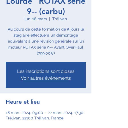
Lourde" ROTAX série
9-- (carbu)
lun. 18 mars
  |  
Trélivan
Au cours de cette formation de 5 jours le
stagiaire effectuera un démontage
équivalant à une révision générale sur un
moteur ROTAX série 9-- Avant OverHaul
(799,00€)
Les inscriptions sont closes
Voir autres événements
Heure et lieu
18 mars 2024, 09:00 – 22 mars 2024, 17:30
Trélivan, 22100 Trélivan, France