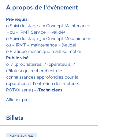
À propos de l'événement
Pré-requis:
o Suivi du stage 2 « Concept Maintenance 
» ou « iRMT Service » (validé)
o Suivi du stage 3 « Concept Mécanique » 
ou « iRMT « maintenance » (validé)
o Pratique mécanique maitrise métier
Public visé:
o 
 / (propriétaires) / (opérateurs) / 
(Pilotes) qui recherchent des 
connaissances approfondies pour la 
réparation et l'entretien des moteurs 
ROTAX série 9--
Techniciens
Afficher plus
Billets
Vente expirée