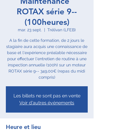
Maintenance"
ROTAX série 9--
(100heures)
mar. 23 sept.
  |  
Trélivan (LFEB)
A la fin de cette formation, de 2 jours le
stagiaire aura acquis une connaissance de
base et l'expérience préalable nécessaire
pour effectuer l'entretien de routine à une
inspection annuelle (100h) sur un moteur
ROTAX série 9-- 349,00€ (repas du midi
compris)
Les billets ne sont pas en vente
Voir d'autres événements
Heure et lieu