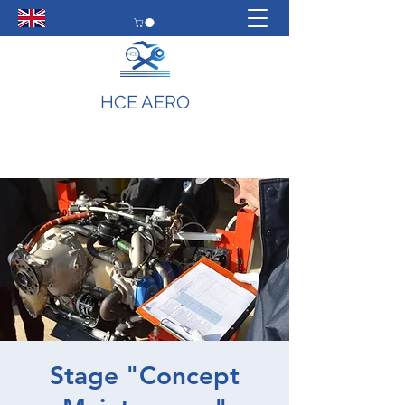
HCE AERO
Stage "Concept